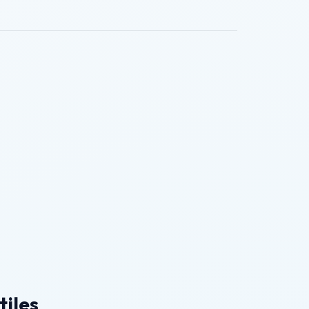
tiles