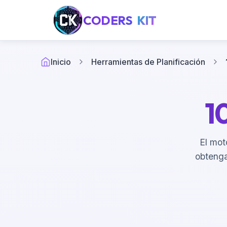
CODERS
KIT
Inicio
Herramientas de Planificación
1
El mot
obtenga