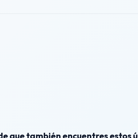
e que también encuentres estos ú