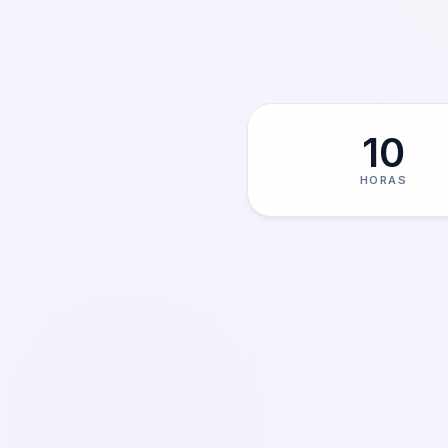
10
HORAS