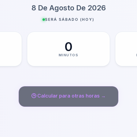
8 De Agosto De 2026
SERÁ SÁBADO (HOY)
0
MINUTOS
🕒
Calcular para otras horas →