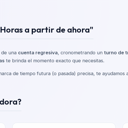
"Horas a partir de ahora"
o de una
cuenta regresiva
, cronometrando un
turno de t
as
te brinda el momento exacto que necesitas.
marca de tiempo futura (o pasada) precisa, te ayudamos a
adora?