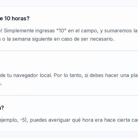
e 10 horas?
nte! Simplemente ingresas "10" en el campo, y sumaremos la
a o la semana siguiente en caso de ser necesario.
a de tu navegador local. Por lo tanto, si debes hacer una pl
.
n?
 ejemplo, -5), puedes averiguar qué hora era hace cierta ca