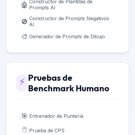
Constructor de Plantillas de
Threads
🤖
Prompts AI
Constructor de Prompts Negativos
🚫
AI
🎨
Generador de Prompts de Dibujo
Pruebas de
⚡
Benchmark Humano
🎯
Entrenador de Puntería
🖱️
Prueba de CPS