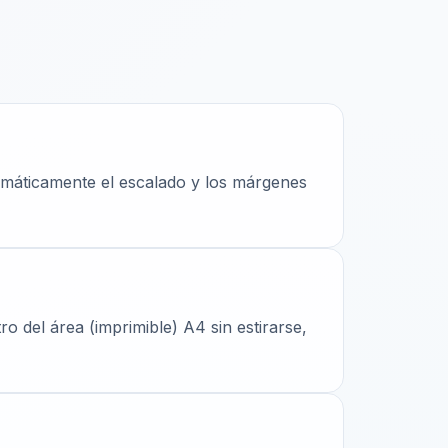
omáticamente el escalado y los márgenes
o del área (imprimible) A4 sin estirarse,