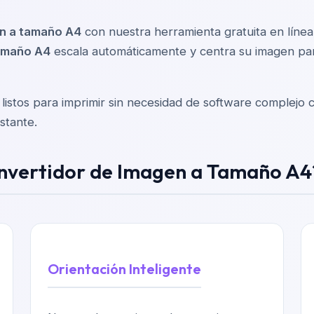
n a tamaño A4
con nuestra herramienta gratuita en líne
tamaño A4
escala automáticamente y centra su imagen pa
 listos para imprimir sin necesidad de software complejo
nstante.
onvertidor de Imagen a Tamaño A4
Orientación Inteligente