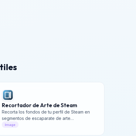
tiles
Recortador de Arte de Steam
Recorta los fondos de tu perfil de Steam en
segmentos de escaparate de arte
perfectamente alineados.
Image