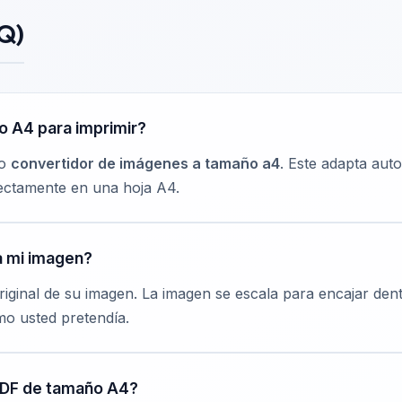
Q)
 A4 para imprimir?
ro
convertidor de imágenes a tamaño a4
. Este adapta aut
ectamente en una hoja A4.
a mi imagen?
ginal de su imagen. La imagen se escala para encajar dentr
o usted pretendía.
 PDF de tamaño A4?