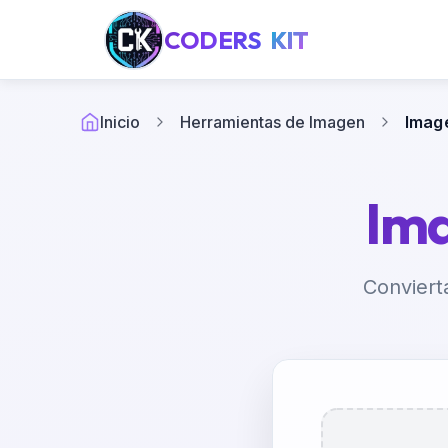
CODERS
KIT
Inicio
Herramientas de Imagen
Imag
Im
Conviert