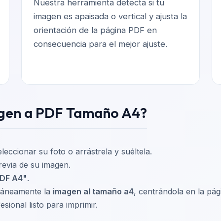
Nuestra herramienta detecta si tu
imagen es apaisada o vertical y ajusta la
orientación de la página PDF en
consecuencia para el mejor ajuste.
gen a PDF Tamaño A4?
leccionar su foto o arrástrela y suéltela.
revia de su imagen.
PDF A4"
.
táneamente la
imagen al tamaño a4
, centrándola en la pág
ional listo para imprimir.