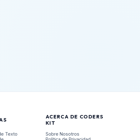
ACERCA DE CODERS
AS
KIT
de Texto
Sobre Nosotros
de
Política de Privacidad