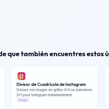
e que también encuentres estos ú
Divisor de Cuadrícula de Instagram
Divisez vos images en grilles 3x3 ou bannières
3x1 pour Instagram instantanément.
Image