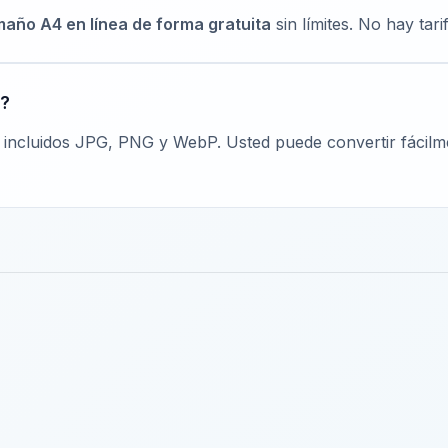
maño A4 en línea de forma gratuita
sin límites. No hay tar
n?
, incluidos JPG, PNG y WebP. Usted puede convertir fácilm