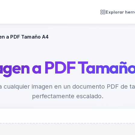
Explorar her
en a PDF Tamaño A4
agen a PDF Tamaño
a cualquier imagen en un documento PDF de 
perfectamente escalado.