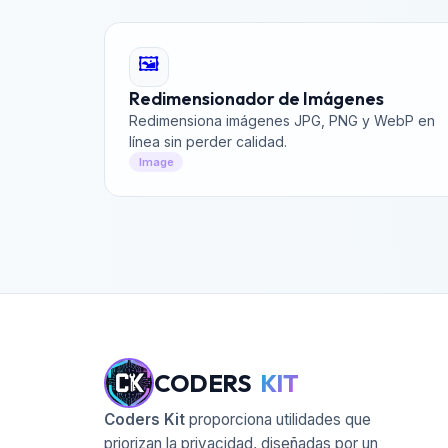
🖼️
Redimensionador de Imágenes
Redimensiona imágenes JPG, PNG y WebP en
línea sin perder calidad.
Image
CODERS
KIT
Coders Kit
proporciona utilidades que
priorizan la privacidad, diseñadas por un