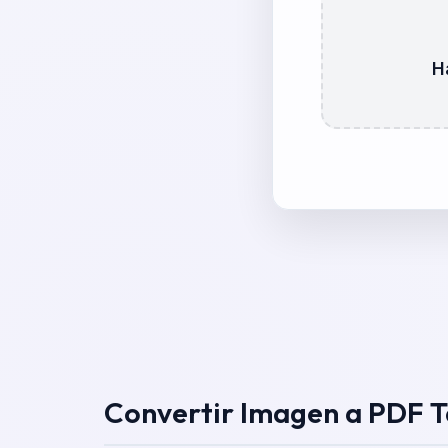
H
Convertir Imagen a PDF T