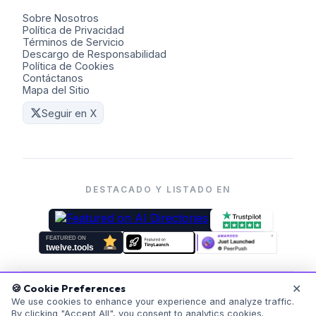
Sobre Nosotros
Política de Privacidad
Términos de Servicio
Descargo de Responsabilidad
Política de Cookies
Contáctanos
Mapa del Sitio
Seguir en X
DESTACADO Y LISTADO EN
✕
🍪 Cookie Preferences
©
2026
Coders Kit.
Todos los derechos reservados. Hecho
We use cookies to enhance your experience and analyze traffic.
con ❤️ para todos.
By clicking "Accept All", you consent to analytics cookies.