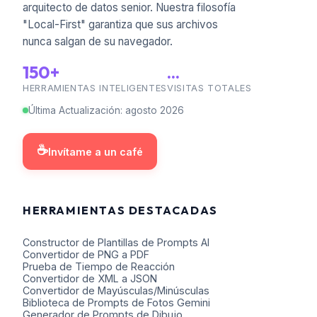
arquitecto de datos senior. Nuestra filosofía
"Local-First" garantiza que sus archivos
nunca salgan de su navegador.
150+
...
HERRAMIENTAS INTELIGENTES
VISITAS TOTALES
Última Actualización
:
agosto
2026
☕
Invítame a un café
HERRAMIENTAS DESTACADAS
Constructor de Plantillas de Prompts AI
Convertidor de PNG a PDF
Prueba de Tiempo de Reacción
Convertidor de XML a JSON
Convertidor de Mayúsculas/Minúsculas
Biblioteca de Prompts de Fotos Gemini
Generador de Prompts de Dibujo