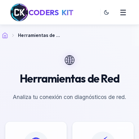
CODERS
KIT
☰
Herramientas de Red
🌐
Herramientas de Red
Analiza tu conexión con diagnósticos de red.