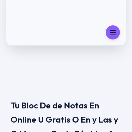
Tu Bloc De de Notas En
Online U Gratis O En y Las y