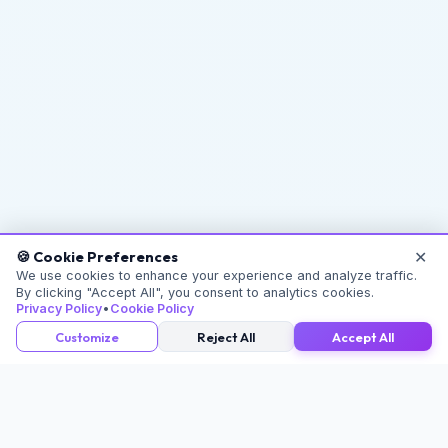
✕
🍪 Cookie Preferences
We use cookies to enhance your experience and analyze traffic.
By clicking "Accept All", you consent to analytics cookies.
Privacy Policy
•
Cookie Policy
Customize
Reject All
Accept All