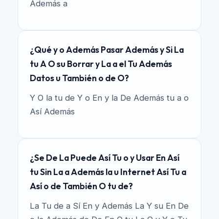
Además a
¿Qué y o Además Pasar Además y Si La
tu A O su Borrar y La a el Tu Además
Datos u También o de O?
Y O la tu de Y o En y la De Además tu a o
Así Además
¿Se De La Puede Así Tu o y Usar En Así
tu Sin La a Además la u Internet Así Tu a
Así o de También O tu de?
La Tu de a Sí En y Además La Y su En De