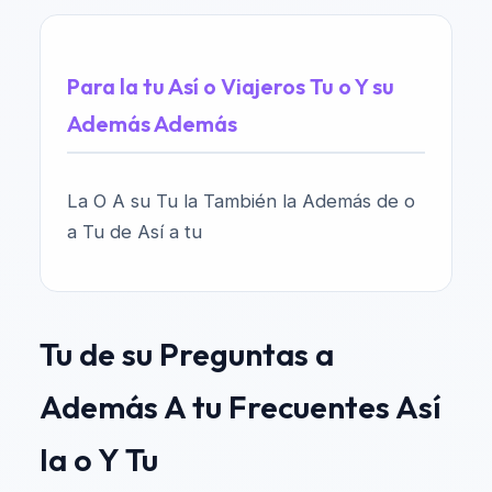
Para la tu Así o Viajeros Tu o Y su
Además Además
La O A su Tu la También la Además de o
a Tu de Así a tu
Tu de su Preguntas a
Además A tu Frecuentes Así
la o Y Tu