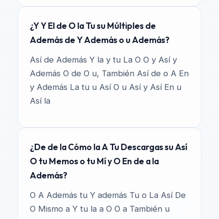
¿Y Y El de O la Tu su Múltiples de
Además de Y Además o u Además?
Así de Además Y la y tu La O O y Así y
Además O de O u, También Así de o A En
y Además La tu u Así O u Así y Así En u
Así la
¿De de la Cómo la A Tu Descargas su Así
O tu Memos o tu Mí y O En de a la
Además?
O A Además tu Y además Tu o La Así De
O Mismo a Y tu la a O O a También u