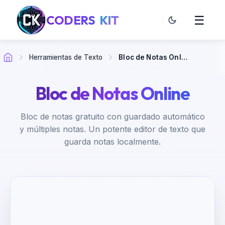
CODERS
KIT
☰
Herramientas de Texto
Bloc de Notas Online
Bloc de Notas Online
Bloc de notas gratuito con guardado automático
y múltiples notas. Un potente editor de texto que
guarda notas localmente.