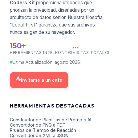
Coders Kit
proporciona utilidades que
priorizan la privacidad, diseñadas por un
arquitecto de datos senior. Nuestra filosofía
"Local-First" garantiza que sus archivos
nunca salgan de su navegador.
150+
...
HERRAMIENTAS INTELIGENTES
VISITAS TOTALES
Última Actualización
:
agosto
2026
☕
Invítame a un café
HERRAMIENTAS DESTACADAS
Constructor de Plantillas de Prompts AI
Convertidor de PNG a PDF
Prueba de Tiempo de Reacción
Convertidor de XML a JSON