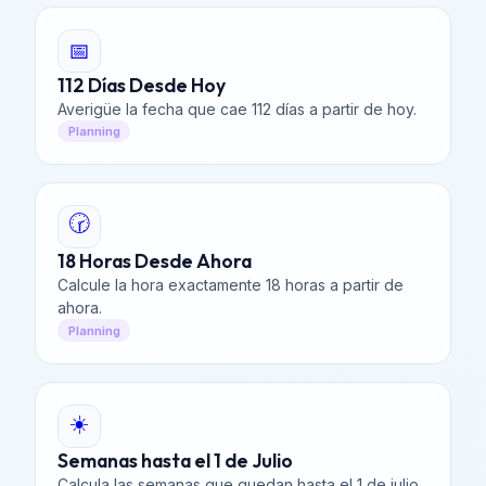
📅
112 Días Desde Hoy
Averigüe la fecha que cae 112 días a partir de hoy.
Planning
🕝
18 Horas Desde Ahora
Calcule la hora exactamente 18 horas a partir de
ahora.
Planning
☀️
Semanas hasta el 1 de Julio
Calcula las semanas que quedan hasta el 1 de julio.