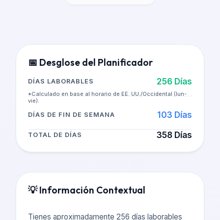
📅
Desglose del Planificador
256
Días
DÍAS LABORABLES
*Calculado en base al horario de EE. UU./Occidental (lun-
vie).
103
Días
DÍAS DE FIN DE SEMANA
358
Días
TOTAL DE DÍAS
💡
Información Contextual
Tienes aproximadamente 256 días laborables