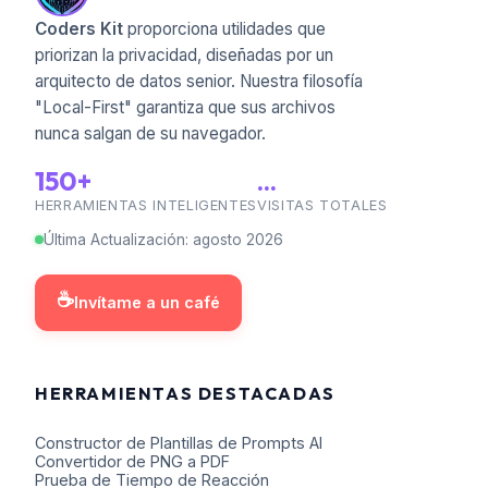
Coders Kit
proporciona utilidades que
priorizan la privacidad, diseñadas por un
arquitecto de datos senior. Nuestra filosofía
"Local-First" garantiza que sus archivos
nunca salgan de su navegador.
150+
...
HERRAMIENTAS INTELIGENTES
VISITAS TOTALES
Última Actualización
:
agosto
2026
☕
Invítame a un café
HERRAMIENTAS DESTACADAS
Constructor de Plantillas de Prompts AI
Convertidor de PNG a PDF
Prueba de Tiempo de Reacción