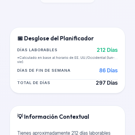
📅
Desglose del Planificador
212
Días
DÍAS LABORABLES
*Calculado en base al horario de EE. UU./Occidental (lun-
vie).
86
Días
DÍAS DE FIN DE SEMANA
297
Días
TOTAL DE DÍAS
💡
Información Contextual
Tienes aproximadamente 212 días laborables