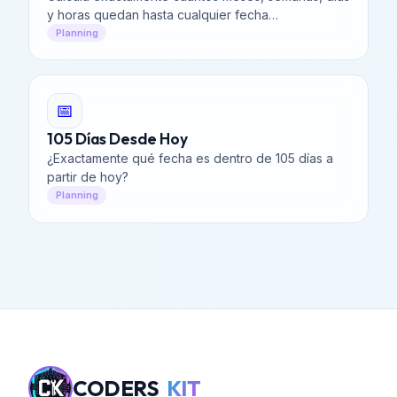
y horas quedan hasta cualquier fecha
personalizada.
Planning
📅
105 Días Desde Hoy
¿Exactamente qué fecha es dentro de 105 días a
partir de hoy?
Planning
CODERS
KIT