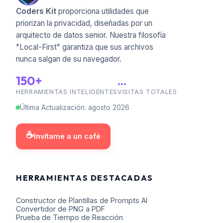
Coders Kit
proporciona utilidades que
priorizan la privacidad, diseñadas por un
arquitecto de datos senior. Nuestra filosofía
"Local-First" garantiza que sus archivos
nunca salgan de su navegador.
150+
...
HERRAMIENTAS INTELIGENTES
VISITAS TOTALES
Última Actualización
:
agosto
2026
☕
Invítame a un café
HERRAMIENTAS DESTACADAS
Constructor de Plantillas de Prompts AI
Convertidor de PNG a PDF
Prueba de Tiempo de Reacción