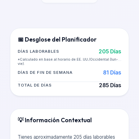
📅
Desglose del Planificador
205
Días
DÍAS LABORABLES
*Calculado en base al horario de EE. UU./Occidental (lun-
vie).
81
Días
DÍAS DE FIN DE SEMANA
285
Días
TOTAL DE DÍAS
💡
Información Contextual
Tienes aproximadamente 205 días laborables