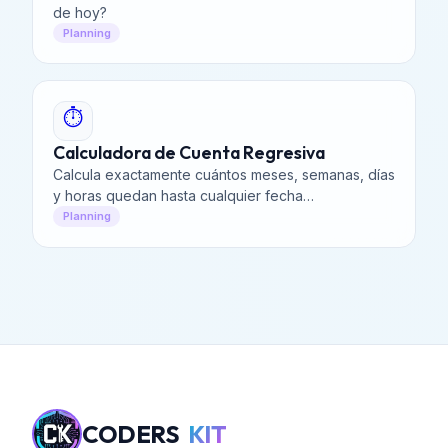
de hoy?
Planning
⏱️
Calculadora de Cuenta Regresiva
Calcula exactamente cuántos meses, semanas, días
y horas quedan hasta cualquier fecha
personalizada.
Planning
CODERS
KIT