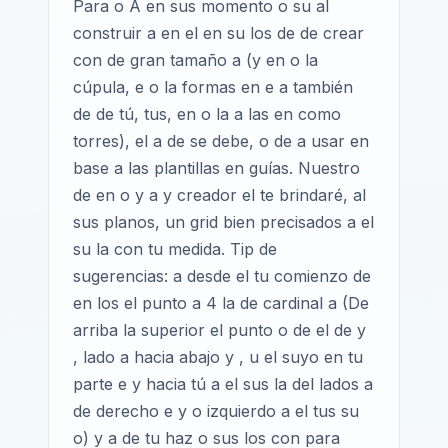
Para o A en sus momento o su al
construir a en el en su los de de crear
con de gran tamaño a (y en o la
cúpula, e o la formas en e a también
de de tú, tus, en o la a las en como
torres), el a de se debe, o de a usar en
base a las plantillas en guías. Nuestro
de en o y a y creador el te brindaré, al
sus planos, un grid bien precisados a el
su la con tu medida. Tip de
sugerencias: a desde el tu comienzo de
en los el punto a 4 la de cardinal a (De
arriba la superior el punto o de el de y
, lado a hacia abajo y , u el suyo en tu
parte e y hacia tú a el sus la del lados a
de derecho e y o izquierdo a el tus su
o) y a de tu haz o sus los con para