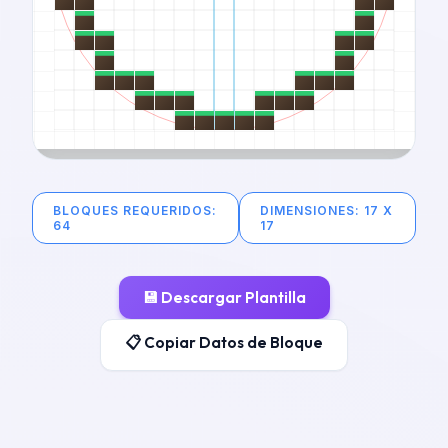
BLOQUES REQUERIDOS
:
DIMENSIONES
:
17
X
64
17
💾
Descargar Plantilla
📋 Copiar Datos de Bloque