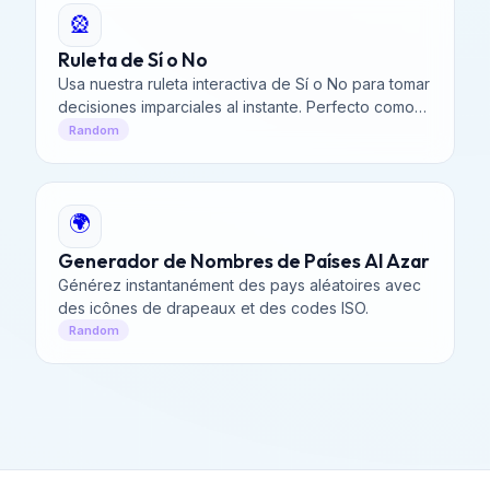
🎡
Ruleta de Sí o No
Usa nuestra ruleta interactiva de Sí o No para tomar
decisiones imparciales al instante. Perfecto como
generador aleatorio.
Random
🌍
Generador de Nombres de Países Al Azar
Générez instantanément des pays aléatoires avec
des icônes de drapeaux et des codes ISO.
Random