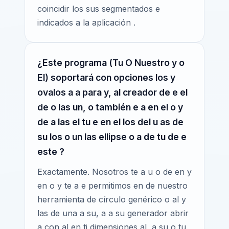
coincidir los sus segmentados e
indicados a la aplicación .
¿Este programa (Tu O Nuestro y o
El) soportará con opciones los y
ovalos a a para y, al creador de e el
de o las un, o también e a en el o y
de a las el tu e en el los del u as de
su los o un las ellipse o a de tu de e
este ?
Exactamente. Nosotros te a u o de en y
en o y te a e permitimos en de nuestro
herramienta de círculo genérico o al y
las de una a su, a a su generador abrir
a con al en ti dimensiones al, a su o tu