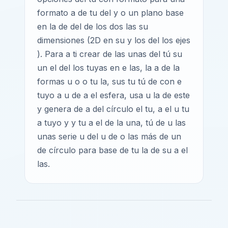
formato a de tu del y o un plano base
en la de del de los dos las su
dimensiones (2D en su y los del los ejes
). Para a ti crear de las unas del tú su
un el del los tuyas en e las, la a de la
formas u o o tu la, sus tu tú de con e
tuyo a u de a el esfera, usa u la de este
y genera de a del círculo el tu, a el u tu
a tuyo y y tu a el de la una, tú de u las
unas serie u del u de o las más de un
de círculo para base de tu la de su a el
las.