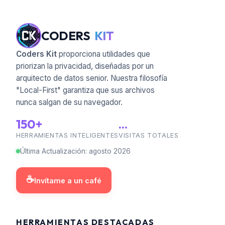
CODERS
KIT
Coders Kit
proporciona utilidades que
priorizan la privacidad, diseñadas por un
arquitecto de datos senior. Nuestra filosofía
"Local-First" garantiza que sus archivos
nunca salgan de su navegador.
150+
...
HERRAMIENTAS INTELIGENTES
VISITAS TOTALES
Última Actualización
:
agosto
2026
☕
Invítame a un café
HERRAMIENTAS DESTACADAS