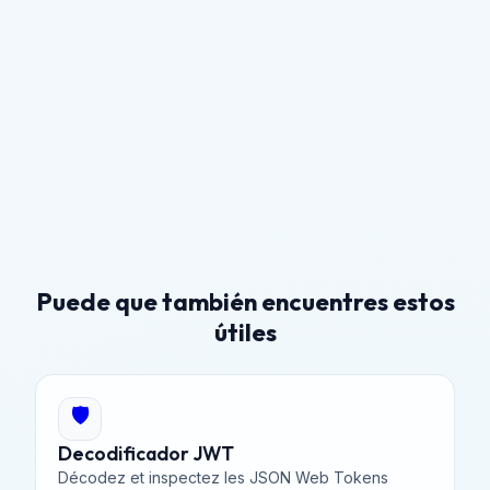
Puede que también encuentres estos
útiles
🛡️
Decodificador JWT
Décodez et inspectez les JSON Web Tokens