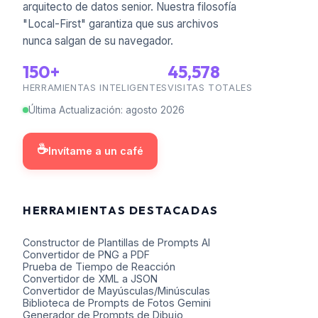
arquitecto de datos senior. Nuestra filosofía
"Local-First" garantiza que sus archivos
nunca salgan de su navegador.
150+
45,578
HERRAMIENTAS INTELIGENTES
VISITAS TOTALES
Última Actualización
:
agosto
2026
☕
Invítame a un café
HERRAMIENTAS DESTACADAS
Constructor de Plantillas de Prompts AI
Convertidor de PNG a PDF
Prueba de Tiempo de Reacción
Convertidor de XML a JSON
Convertidor de Mayúsculas/Minúsculas
Biblioteca de Prompts de Fotos Gemini
Generador de Prompts de Dibujo