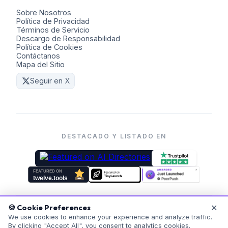
Sobre Nosotros
Política de Privacidad
Términos de Servicio
Descargo de Responsabilidad
Política de Cookies
Contáctanos
Mapa del Sitio
Seguir en X
DESTACADO Y LISTADO EN
✕
🍪 Cookie Preferences
©
2026
Coders Kit.
Todos los derechos reservados. Hecho
We use cookies to enhance your experience and analyze traffic.
con ❤️ para todos.
By clicking "Accept All", you consent to analytics cookies.