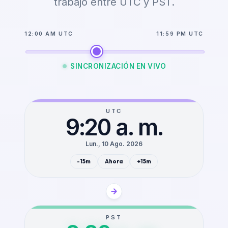
trabajo entre UTC y PST.
12:00 AM UTC
11:59 PM UTC
SINCRONIZACIÓN EN VIVO
UTC
9:20 a. m.
Lun., 10 Ago. 2026
-15m
Ahora
+15m
PST