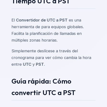
Tiempo UTC a PST
El
Convertidor de UTC a PST
es una
herramienta de para equipos globales.
Facilita la planificación de llamadas en
múltiples zonas horarias.
Simplemente deslícese a través del
cronograma para ver cómo cambia la hora
entre
UTC
y
PST
.
Guía rápida: Cómo
convertir UTC a PST