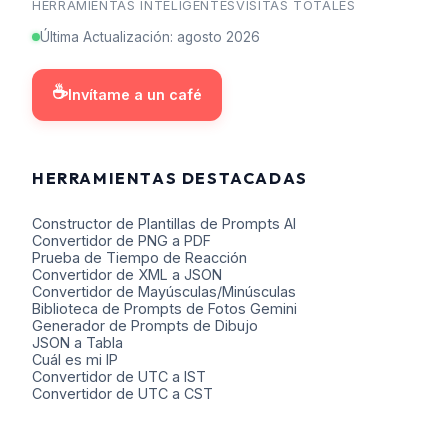
HERRAMIENTAS INTELIGENTES
VISITAS TOTALES
Última Actualización
:
agosto
2026
☕
Invítame a un café
HERRAMIENTAS DESTACADAS
Constructor de Plantillas de Prompts AI
Convertidor de PNG a PDF
Prueba de Tiempo de Reacción
Convertidor de XML a JSON
Convertidor de Mayúsculas/Minúsculas
Biblioteca de Prompts de Fotos Gemini
Generador de Prompts de Dibujo
JSON a Tabla
Cuál es mi IP
Convertidor de UTC a IST
Convertidor de UTC a CST