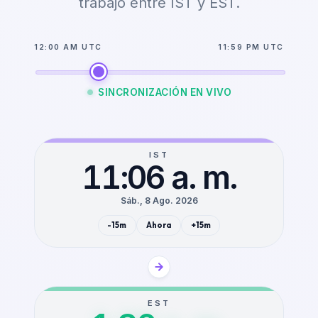
trabajo entre IST y EST.
12:00 AM UTC
11:59 PM UTC
SINCRONIZACIÓN EN VIVO
IST
11:06 a. m.
Sáb., 8 Ago. 2026
-15m
Ahora
+15m
EST