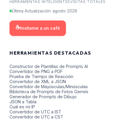
HERRAMIENTAS INTELIGENTES
VISITAS TOTALES
Última Actualización
:
agosto
2026
☕
Invítame a un café
HERRAMIENTAS DESTACADAS
Constructor de Plantillas de Prompts AI
Convertidor de PNG a PDF
Prueba de Tiempo de Reacción
Convertidor de XML a JSON
Convertidor de Mayúsculas/Minúsculas
Biblioteca de Prompts de Fotos Gemini
Generador de Prompts de Dibujo
JSON a Tabla
Cuál es mi IP
Convertidor de UTC a IST
Convertidor de UTC a CST