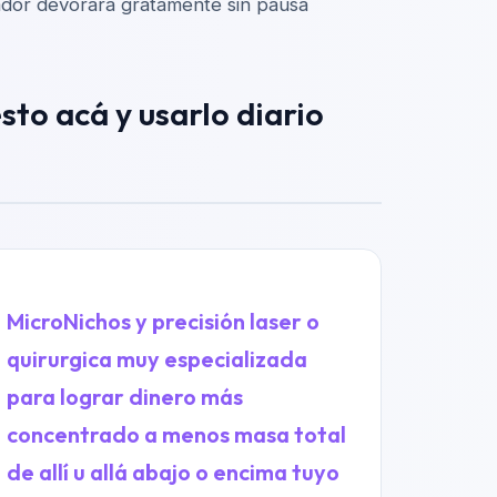
scador devorará gratamente sin pausa
sto acá y usarlo diario
MicroNichos y precisión laser o
quirurgica muy especializada
para lograr dinero más
concentrado a menos masa total
de allí u allá abajo o encima tuyo