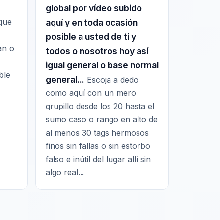
global por vídeo subido
que
aquí y en toda ocasión
posible a usted de ti y
an o
todos o nosotros hoy así
igual general o base normal
ble
general...
Escoja a dedo
como aquí con un mero
grupillo desde los 20 hasta el
sumo caso o rango en alto de
al menos 30 tags hermosos
finos sin fallas o sin estorbo
falso e inútil del lugar allí sin
algo real...