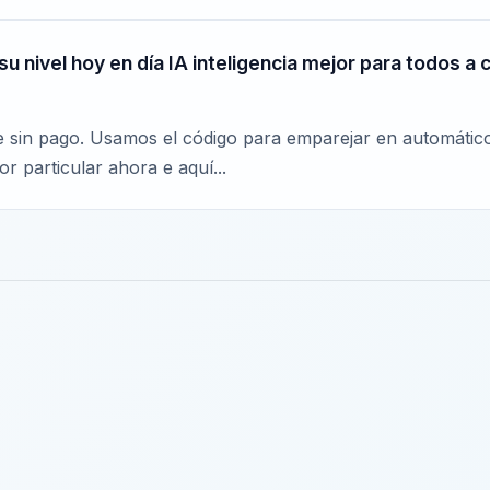
 su nivel hoy en día IA inteligencia mejor para todos
re sin pago. Usamos el código para emparejar en automátic
r particular ahora e aquí...