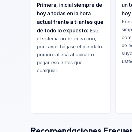
Primera, inicial siempre de
un 
hoy a todas en la hora
hoy 
Fras
actual frente a ti antes que
simp
de todo lo expuesto:
Esto
comb
el sistema no bromea con,
de e
por favor hágase el mandato
suyo
primordial acá al ubicar o
uste
pegar eso antes que
cualquier.
Recomendaciones Frecuent