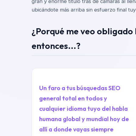
gran y enorme título tras de cámaras al lle
ubicándote más arriba sin esfuerzo final tu
¿Porqué me veo obligado ho
entonces...?
Un faro a tus búsquedas SEO
general total en todos y
cualquier idioma tuyo del habla
humana global y mundial hoy de
allí a donde vayas siempre