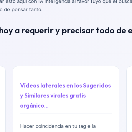
nar esto aquí con IA inteligencia al favor tuyo que el bu
yo de pensar tanto.
y a requerir y precisar todo de e
Vídeos laterales en los Sugeridos
y Similares virales gratis
orgánico...
Hacer coincidencia en tu tag e la