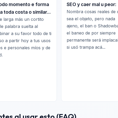
todo momento e forma
SEO y caer mal u peor:
Nombra cosas reales de 
a toda costa o similar...
sea el objeto, pero nada
e larga más un cortito
ajeno, el ban o Shadowb
le palabra suelta al
el baneo de por siempre
inar a su favor todo de ti
permanente será implaca
so a partir hoy a tus usos
si usó trampa acá...
s e personales míos y de
d.
es al usar esto (FAQ)