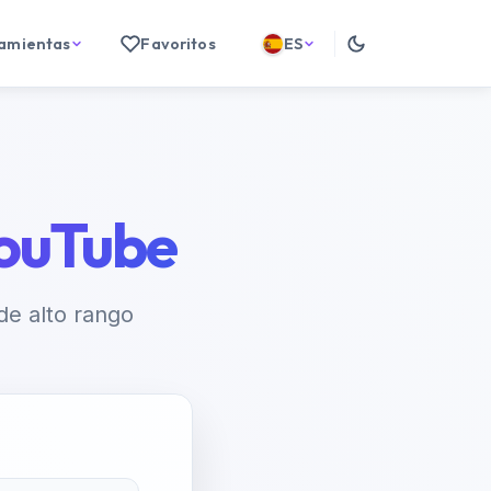
ramientas
Favoritos
ES
YouTube
de alto rango