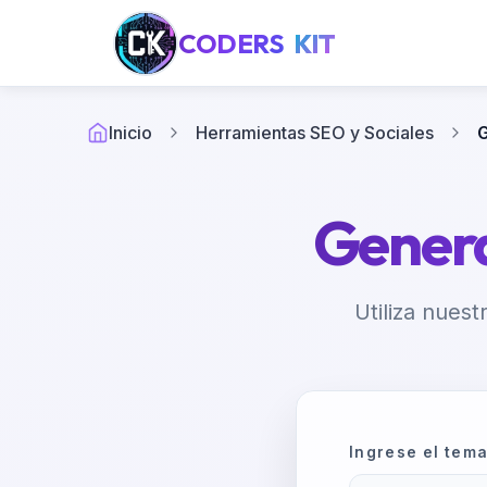
CODERS
KIT
Inicio
Herramientas SEO y Sociales
G
Genera
Utiliza nues
Ingrese el tema