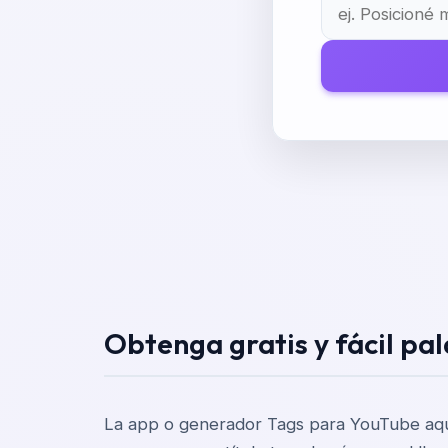
Obtenga gratis y fácil pa
La app o generador Tags para YouTube aquí