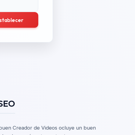
stablecer
 SEO
l buen Creador de Videos ocluye un buen