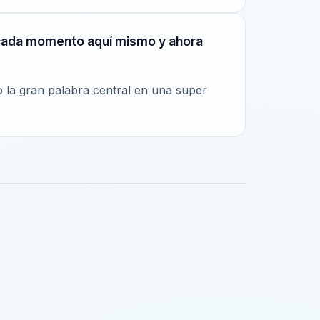
 a cada momento aquí mismo y ahora
o la gran palabra central en una super