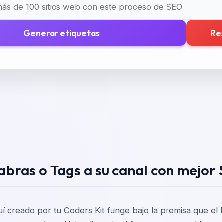
Generar etiquetas
Re
labras o Tags a su canal con mejor
 creado por tu Coders Kit funge bajo la premisa que e