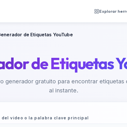
Explorar her
enerador de Etiquetas YouTube
dor de Etiquetas 
tro generador gratuito para encontrar etiquetas 
al instante.
 del video o la palabra clave principal