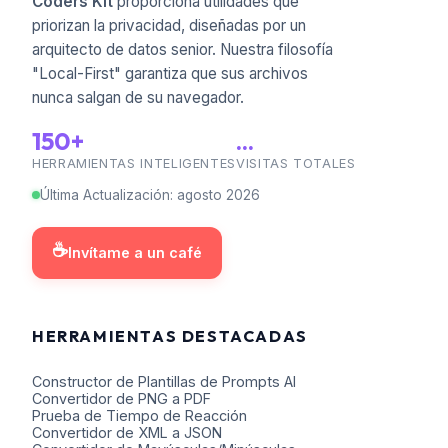
Coders Kit
proporciona utilidades que
priorizan la privacidad, diseñadas por un
arquitecto de datos senior. Nuestra filosofía
"Local-First" garantiza que sus archivos
nunca salgan de su navegador.
150+
...
HERRAMIENTAS INTELIGENTES
VISITAS TOTALES
Última Actualización
:
agosto
2026
☕
Invítame a un café
HERRAMIENTAS DESTACADAS
Constructor de Plantillas de Prompts AI
Convertidor de PNG a PDF
Prueba de Tiempo de Reacción
Convertidor de XML a JSON