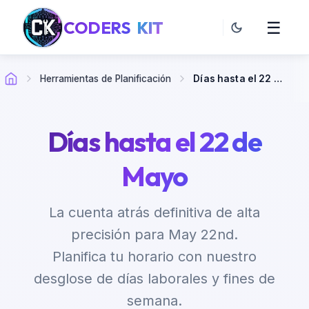
CODERS
KIT
☰
Herramientas de Planificación
Días hasta el 22 de Mayo
Días hasta el 22 de
Mayo
La cuenta atrás definitiva de alta
precisión para May 22nd.
Planifica tu horario con nuestro
desglose de días laborales y fines de
semana.