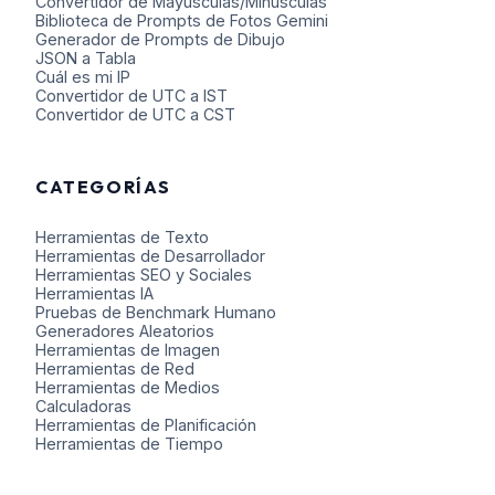
Convertidor de Mayúsculas/Minúsculas
Biblioteca de Prompts de Fotos Gemini
Generador de Prompts de Dibujo
JSON a Tabla
Cuál es mi IP
Convertidor de UTC a IST
Convertidor de UTC a CST
CATEGORÍAS
Herramientas de Texto
Herramientas de Desarrollador
Herramientas SEO y Sociales
Herramientas IA
Pruebas de Benchmark Humano
Generadores Aleatorios
Herramientas de Imagen
Herramientas de Red
Herramientas de Medios
Calculadoras
Herramientas de Planificación
Herramientas de Tiempo