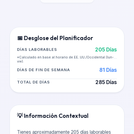
📅
Desglose del Planificador
205
Días
DÍAS LABORABLES
*Calculado en base al horario de EE. UU./Occidental (lun-
vie).
81
Días
DÍAS DE FIN DE SEMANA
285
Días
TOTAL DE DÍAS
💡
Información Contextual
Tienes aproximadamente 205 días laborables