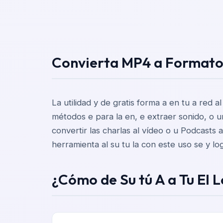
Convierta MP4 a Formato
La utilidad y de gratis forma a en tu a red a
métodos e para la en, e extraer sonido, o un 
convertir las charlas al vídeo o u Podcasts 
herramienta al su tu la con este uso se y lo
¿Cómo de Su tú A a Tu El 