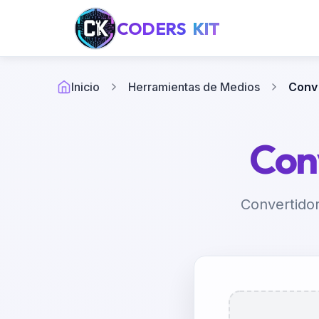
CODERS
KIT
Inicio
Herramientas de Medios
Conv
Con
Convertidor