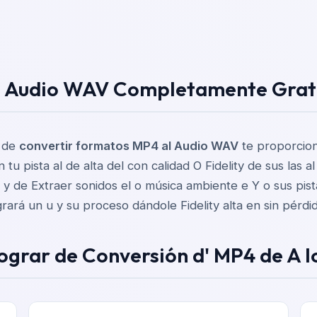
 Audio WAV Completamente Gratu
l de
convertir formatos MP4 al Audio WAV
te proporciona
tu pista al de alta del con calidad O Fidelity de sus las a
a y de Extraer sonidos el o música ambiente e Y o sus pis
grará un u y su proceso dándole Fidelity alta en sin pérdi
Lograr de Conversión d' MP4 de A 