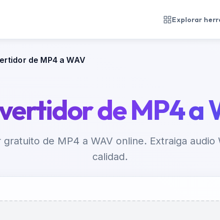
Explorar her
ertidor de MP4 a WAV
vertidor de MP4 a
 gratuito de MP4 a WAV online. Extraiga audio
calidad.