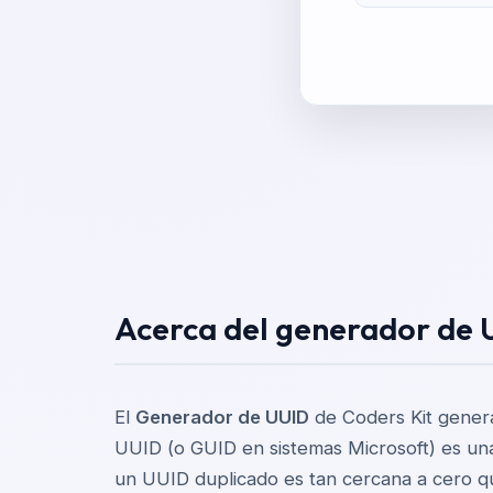
Acerca del generador de 
El
Generador de UUID
de Coders Kit genera 
UUID (o GUID en sistemas Microsoft) es una 
un UUID duplicado es tan cercana a cero q