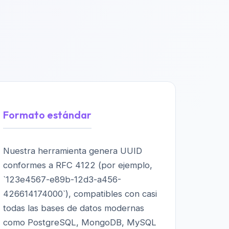
Formato estándar
Nuestra herramienta genera UUID
conformes a RFC 4122 (por ejemplo,
`123e4567-e89b-12d3-a456-
426614174000`), compatibles con casi
todas las bases de datos modernas
como PostgreSQL, MongoDB, MySQL