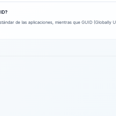
UID?
tándar de las aplicaciones, mientras que GUID (Globally Uni