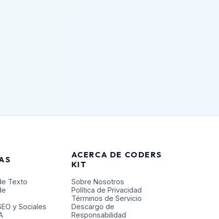
ACERCA DE CODERS
AS
KIT
de Texto
Sobre Nosotros
de
Política de Privacidad
Términos de Servicio
SEO y Sociales
Descargo de
A
Responsabilidad