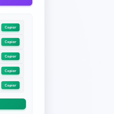
Copiar
Copiar
Copiar
Copiar
Copiar