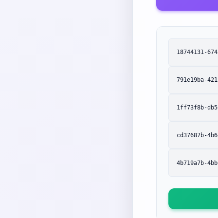
18744131-674
791e19ba-421
1ff73f8b-db5
cd37687b-4b6
4b719a7b-4bb