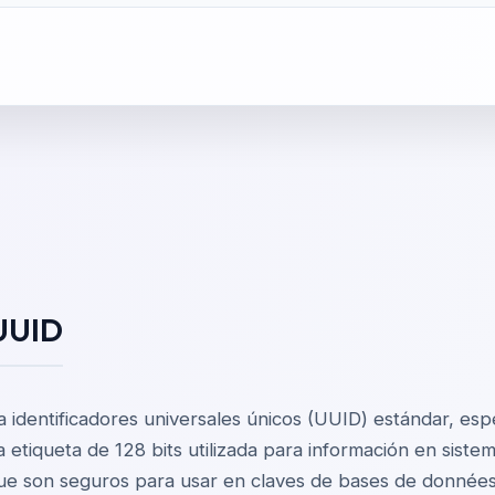
UUID
identificadores universales únicos (UUID) estándar, espe
etiqueta de 128 bits utilizada para información en siste
ue son seguros para usar en claves de bases de données,