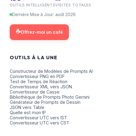
OUTILS INTELLIGENTS
VISITES TOTALES
Dernière Mise à Jour
:
août
2026
☕
Offrez-moi un café
OUTILS À LA UNE
Constructeur de Modèles de Prompts AI
Convertisseur PNG en PDF
Test de Temps de Réaction
Convertisseur XML vers JSON
Convertisseur de Casse
Bibliothèque de Prompts Photo Gemini
Générateur de Prompts de Dessin
JSON vers Table
Quelle est mon IP
Convertisseur UTC vers IST
Convertisseur UTC vers CST