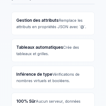
Gestion des attributs
Remplace les
attributs en propriétés JSON avec `@`.
Tableaux automatiques
Crée des
tableaux et grilles.
Inférence de type
Vérifications de
nombres virtuels et booléens.
100% Sûr
Aucun serveur, données