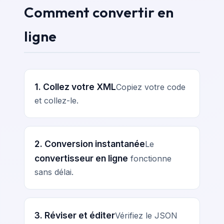
Comment convertir en
ligne
1. Collez votre XML
Copiez votre code
et collez-le.
2. Conversion instantanée
Le
convertisseur en ligne
fonctionne
sans délai.
3. Réviser et éditer
Vérifiez le JSON