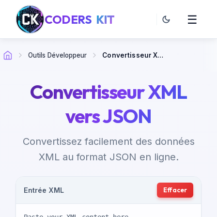
CODERS
KIT
☰
Outils Développeur
Convertisseur XML vers JSON
Convertisseur XML
vers JSON
Convertissez facilement des données
XML au format JSON en ligne.
Effacer
Entrée XML