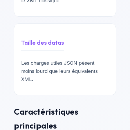
le XML classique.
Taille des datas
Les charges utiles JSON pèsent
moins lourd que leurs équivalents
XML.
Caractéristiques
principales