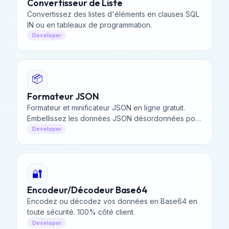
Convertisseur de Liste
Convertissez des listes d'éléments en clauses SQL
IN ou en tableaux de programmation.
Developer
📦
Formateur JSON
Formateur et minificateur JSON en ligne gratuit.
Embellissez les données JSON désordonnées pour
plus de lisibilité ou mignifiez-les.
Developer
🔐
Encodeur/Décodeur Base64
Encodez ou décodez vos données en Base64 en
toute sécurité. 100% côté client.
Developer