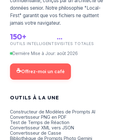
confidentialité, conçus par un architecte de
données senior. Notre philosophie "Local-
First" garantit que vos fichiers ne quittent
jamais votre navigateur.
150+
...
OUTILS INTELLIGENTS
VISITES TOTALES
Dernière Mise à Jour
:
août
2026
☕
Offrez-moi un café
OUTILS À LA UNE
Constructeur de Modèles de Prompts AI
Convertisseur PNG en PDF
Test de Temps de Réaction
Convertisseur XML vers JSON
Convertisseur de Casse
Bibliothèque de Prompts Photo Gemini