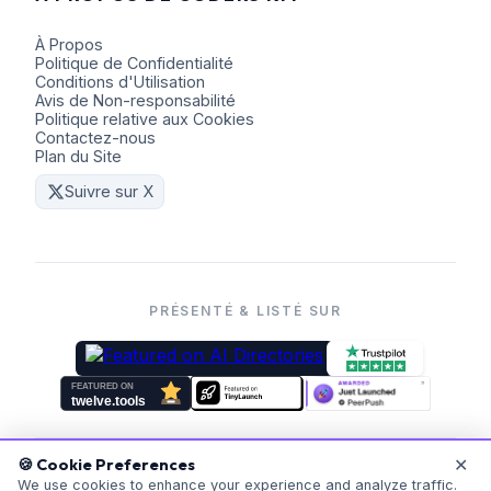
À Propos
Politique de Confidentialité
Conditions d'Utilisation
Avis de Non-responsabilité
Politique relative aux Cookies
Contactez-nous
Plan du Site
Suivre sur X
PRÉSENTÉ & LISTÉ SUR
✕
🍪 Cookie Preferences
©
2026
Coders Kit.
Tous droits réservés. Fait avec ❤️ pour
We use cookies to enhance your experience and analyze traffic.