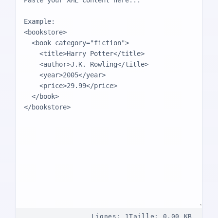
Lignes
:
1
Taille
:
0.00
KB