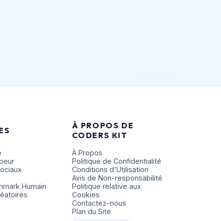
À PROPOS DE
ES
CODERS KIT
e
À Propos
ppeur
Politique de Confidentialité
Sociaux
Conditions d'Utilisation
Avis de Non-responsabilité
chmark Humain
Politique relative aux
éatoires
Cookies
Contactez-nous
Plan du Site