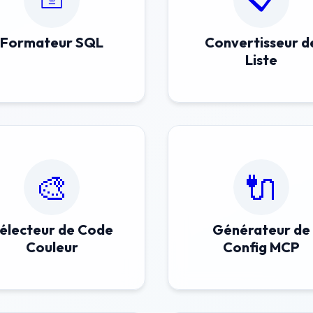
Formateur SQL
Convertisseur d
Liste
🎨
🔌
électeur de Code
Générateur de
Couleur
Config MCP