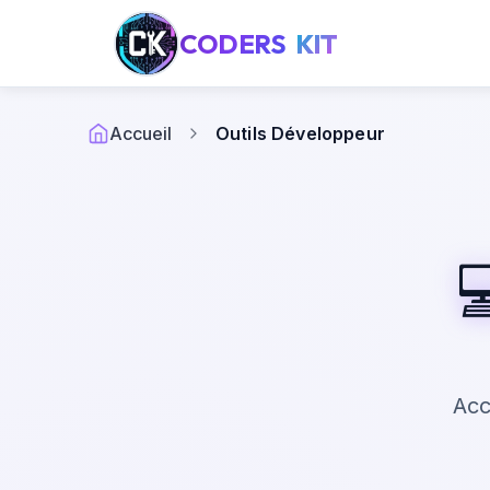
CODERS
KIT
Accueil
Outils Développeur

Acc