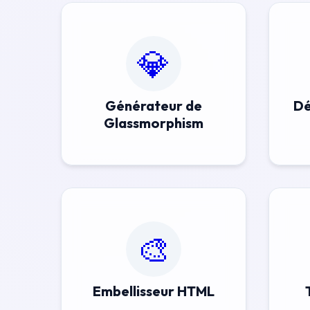
💎
Générateur de
Dé
Glassmorphism
🎨
Embellisseur HTML