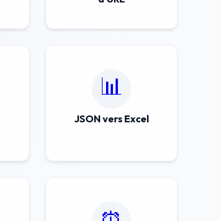
📊
JSON vers Excel