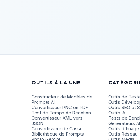
OUTILS À LA UNE
CATÉGORI
Constructeur de Modèles de
Outils de Text
Prompts AI
Outils Dévelo
Convertisseur PNG en PDF
Outils SEO et 
Test de Temps de Réaction
Outils IA
Convertisseur XML vers
Tests de Ben
JSON
Générateurs Al
Convertisseur de Casse
Outils d'Image
Bibliothèque de Prompts
Outils Réseau
Photo Gemini
Outils Média