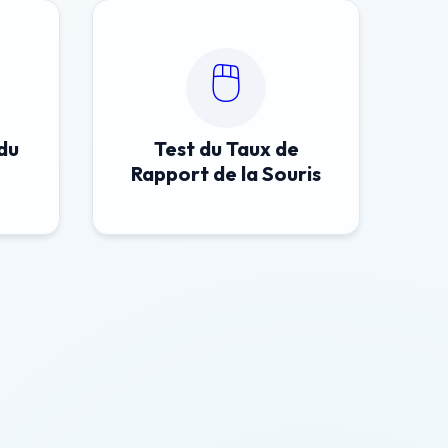
🖱️
du
Test du Taux de
Rapport de la Souris