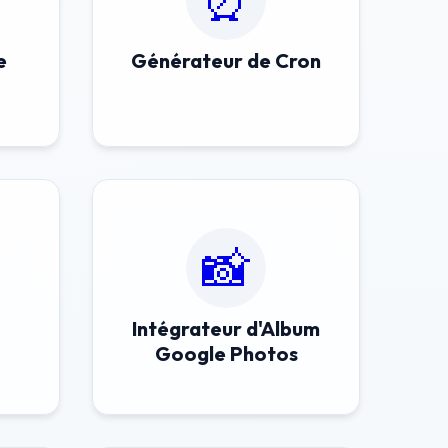
⏰
e
Générateur de Cron
📸
Intégrateur d'Album
Google Photos