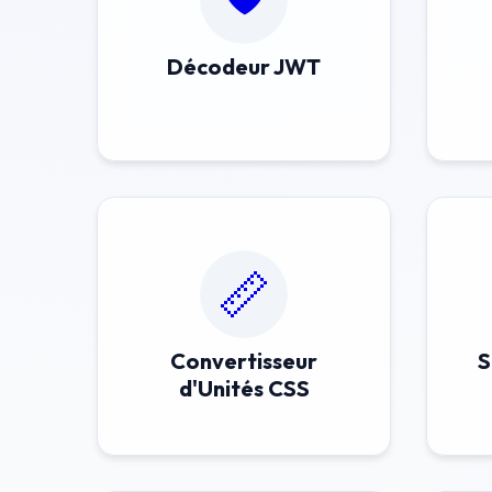
Décodeur JWT
📏
Convertisseur
S
d'Unités CSS