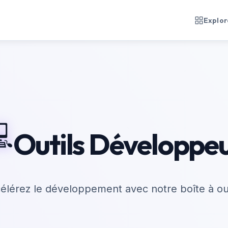
Explore

Outils Développe
élérez le développement avec notre boîte à out