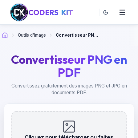
CODERS
KIT
☰
Outils d'Image
Convertisseur PNG en PDF
Convertisseur PNG en
PDF
Convertissez gratuitement des images PNG et JPG en
documents PDF.
Cliquez pour télécharger ou faites