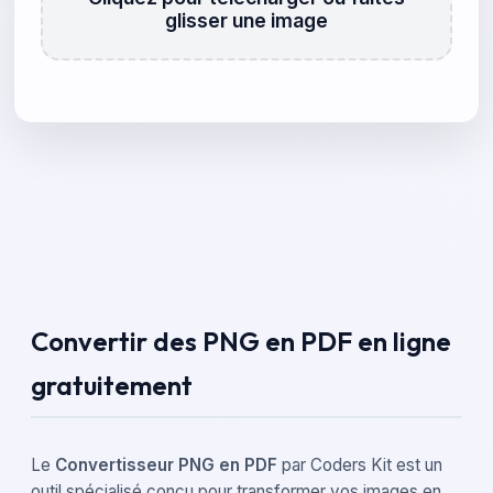
glisser une image
Convertir des PNG en PDF en ligne
gratuitement
Le
Convertisseur PNG en PDF
par Coders Kit est un
outil spécialisé conçu pour transformer vos images en