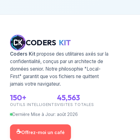
CODERS
KIT
Coders Kit
propose des utilitaires axés sur la
confidentialité, conçus par un architecte de
données senior. Notre philosophie "Local-
First" garantit que vos fichiers ne quittent
jamais votre navigateur.
150+
45,563
OUTILS INTELLIGENTS
VISITES TOTALES
Dernière Mise à Jour
:
août
2026
☕
Offrez-moi un café