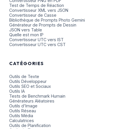
Convertisseur PNG en PDF
Test de Temps de Réaction
Convertisseur XML vers JSON
Convertisseur de Casse
Bibliothèque de Prompts Photo Gemini
Générateur de Prompts de Dessin
JSON vers Table
Quelle est mon IP
Convertisseur UTC vers IST
Convertisseur UTC vers CST
CATÉGORIES
Outils de Texte
Outils Développeur
Outils SEO et Sociaux
Outils IA
Tests de Benchmark Humain
Générateurs Aléatoires
Outils d'Image
Outils Réseau
Outils Média
Calculatrices
Outils de Planification