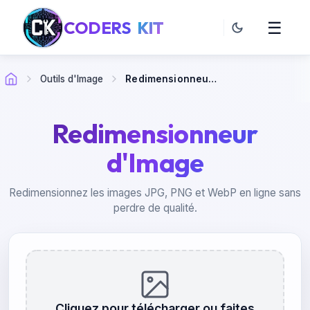
CODERS
KIT
☰
Outils d'Image
Redimensionneur d'Image
Redimensionneur
d'Image
Redimensionnez les images JPG, PNG et WebP en ligne sans
perdre de qualité.
Cliquez pour télécharger ou faites