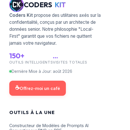
CODERS
KIT
Coders Kit
propose des utilitaires axés sur la
confidentialité, conçus par un architecte de
données senior. Notre philosophie "Local-
First" garantit que vos fichiers ne quittent
jamais votre navigateur.
150+
...
OUTILS INTELLIGENTS
VISITES TOTALES
Dernière Mise à Jour
:
août
2026
☕
Offrez-moi un café
OUTILS À LA UNE
Constructeur de Modèles de Prompts AI