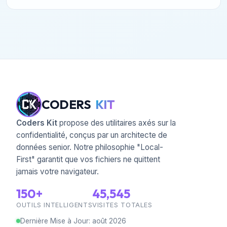
CODERS
KIT
Coders Kit
propose des utilitaires axés sur la
confidentialité, conçus par un architecte de
données senior. Notre philosophie "Local-
First" garantit que vos fichiers ne quittent
jamais votre navigateur.
150+
45,545
OUTILS INTELLIGENTS
VISITES TOTALES
Dernière Mise à Jour
:
août
2026