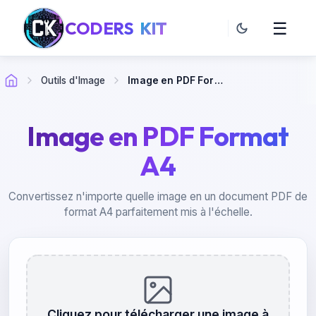
CODERS
KIT
☰
Outils d'Image
Image en PDF Format A4
Image en PDF Format
A4
Convertissez n'importe quelle image en un document PDF de
format A4 parfaitement mis à l'échelle.
Cliquez pour télécharger une image à