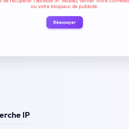
 de récupérer l'adresse IP. Veuillez vérifier votre connexi
ou votre bloqueur de publicité.
Réessayer
herche IP