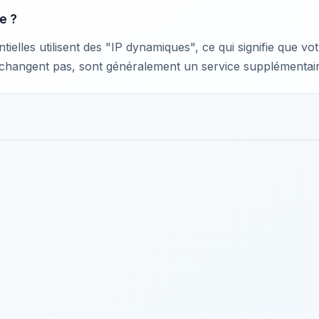
e ?
tielles utilisent des "IP dynamiques", ce qui signifie que v
e changent pas, sont généralement un service supplémentai