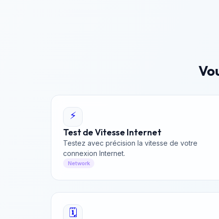
Vou
⚡
Test de Vitesse Internet
Testez avec précision la vitesse de votre
connexion Internet.
Network
🗓️