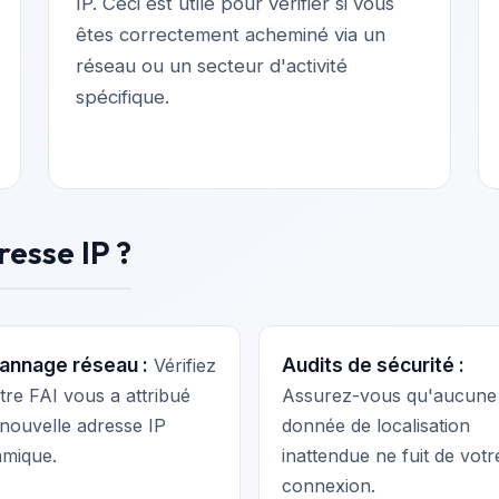
IP. Ceci est utile pour vérifier si vous
êtes correctement acheminé via un
réseau ou un secteur d'activité
spécifique.
resse IP ?
annage réseau :
Audits de sécurité :
Vérifiez
otre FAI vous a attribué
Assurez-vous qu'aucune
nouvelle adresse IP
donnée de localisation
mique.
inattendue ne fuit de votr
connexion.