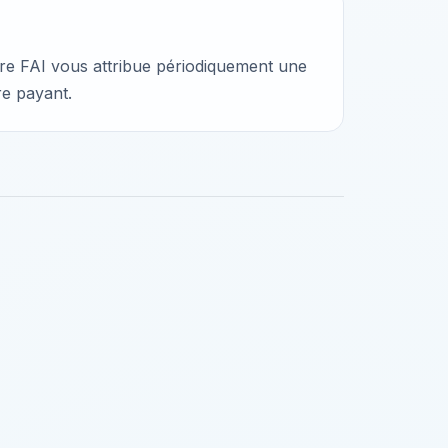
otre FAI vous attribue périodiquement une
re payant.