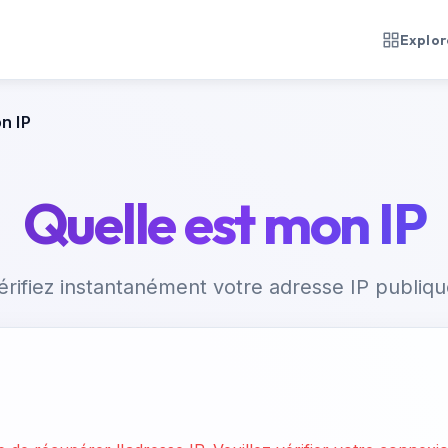
Explore
n IP
Quelle est mon IP
érifiez instantanément votre adresse IP publiqu