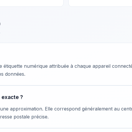
)
e étiquette numérique attribuée à chaque appareil connecté
 des données.
e exacte ?
t une approximation. Elle correspond généralement au centre
dresse postale précise.