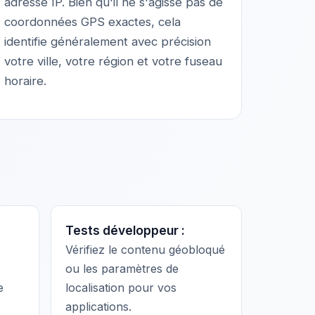
adresse IP. Bien qu'il ne s'agisse pas de
coordonnées GPS exactes, cela
identifie généralement avec précision
votre ville, votre région et votre fuseau
horaire.
Tests développeur :
Vérifiez le contenu géobloqué
ou les paramètres de
e
localisation pour vos
applications.