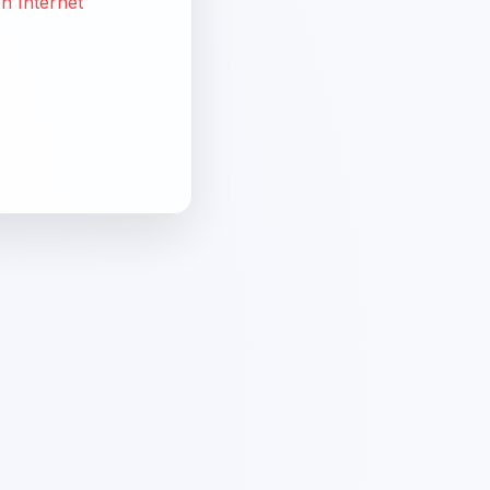
on Internet