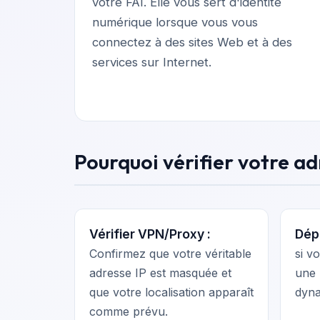
votre FAI. Elle vous sert d'identité
numérique lorsque vous vous
connectez à des sites Web et à des
services sur Internet.
Pourquoi vérifier votre ad
Vérifier VPN/Proxy :
Dép
Confirmez que votre véritable
si v
adresse IP est masquée et
une 
que votre localisation apparaît
dyna
comme prévu.