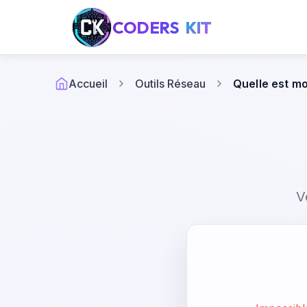
CODERS
KIT
Accueil
Outils Réseau
Quelle est mo
V