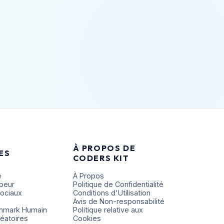
À PROPOS DE
ES
CODERS KIT
e
À Propos
ppeur
Politique de Confidentialité
Sociaux
Conditions d'Utilisation
Avis de Non-responsabilité
chmark Humain
Politique relative aux
éatoires
Cookies