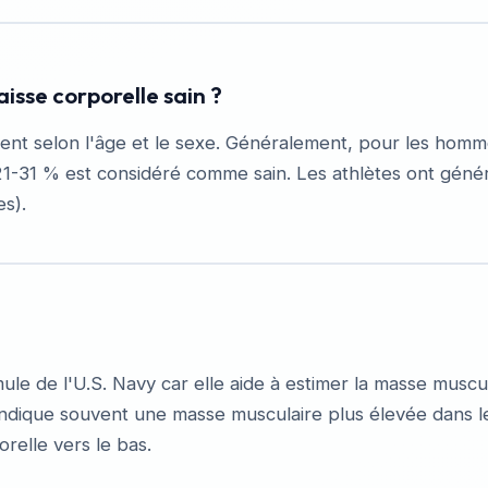
isse corporelle sain ?
rient selon l'âge et le sexe. Généralement, pour les ho
21-31 % est considéré comme sain. Les athlètes ont géné
s).
ule de l'U.S. Navy car elle aide à estimer la masse muscu
) indique souvent une masse musculaire plus élevée dans le
orelle vers le bas.