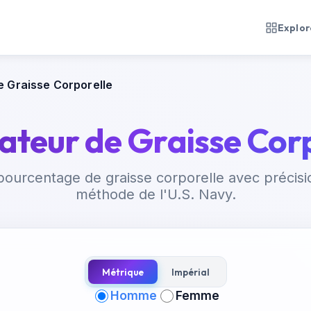
Explore
e Graisse Corporelle
ateur de Graisse Cor
pourcentage de graisse corporelle avec précision
méthode de l'U.S. Navy.
Métrique
Impérial
Homme
Femme