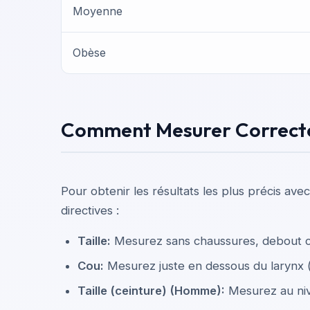
Moyenne
Obèse
Comment Mesurer Correc
Pour obtenir les résultats les plus précis ave
directives :
Taille
:
Mesurez sans chaussures, debout c
Cou
:
Mesurez juste en dessous du larynx 
Taille (ceinture)
(
Homme
):
Mesurez au niv