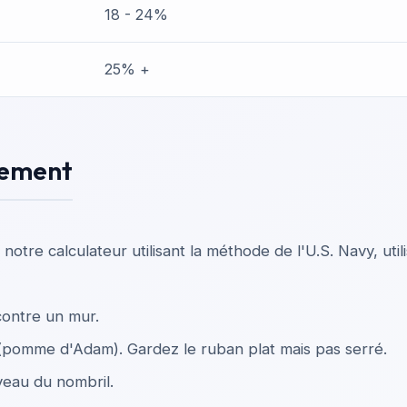
18 - 24%
25% +
tement
c notre calculateur utilisant la méthode de l'U.S. Navy, ut
ontre un mur.
(pomme d'Adam). Gardez le ruban plat mais pas serré.
eau du nombril.