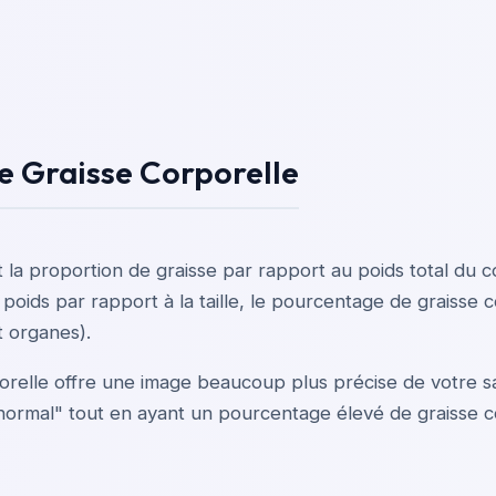
e Graisse Corporelle
 la proportion de graisse par rapport au poids total du 
oids par rapport à la taille, le pourcentage de graisse c
t organes).
relle offre une image beaucoup plus précise de votre s
rmal" tout en ayant un pourcentage élevé de graisse co