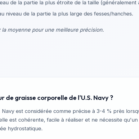
au de la partie la plus étroite de la taille (généralement
 niveau de la partie la plus large des fesses/hanches.
ez la moyenne pour une meilleure précision.
ur de graisse corporelle de l'U.S. Navy ?
S. Navy est considérée comme précise à 3-4 % près lorsq
 elle est cohérente, facile à réaliser et ne nécessite qu'u
ée hydrostatique.