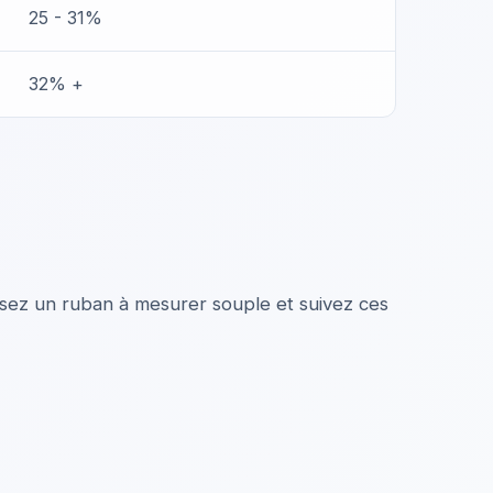
25 - 31%
32% +
ilisez un ruban à mesurer souple et suivez ces