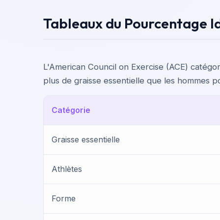
Tableaux du Pourcentage Id
L'American Council on Exercise (ACE) catégo
plus de graisse essentielle que les hommes po
Catégorie
Graisse essentielle
Athlètes
Forme