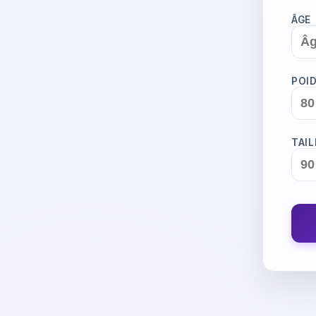
ÂGE
POI
TAIL