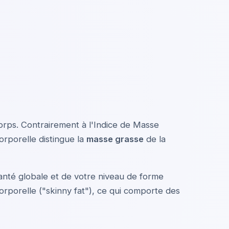
corps. Contrairement à l'Indice de Masse
orporelle distingue la
masse grasse
de la
anté globale et de votre niveau de forme
rporelle ("skinny fat"), ce qui comporte des