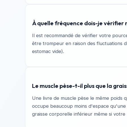
À quelle fréquence dois-je vérifier 
Il est recommandé de vérifier votre pourc
être trompeur en raison des fluctuations du
estomac vide).
Le muscle pèse-t-il plus que la grais
Une livre de muscle pèse le même poids qu'
occupe beaucoup moins d'espace qu'une liv
graisse corporelle inférieur même si vot