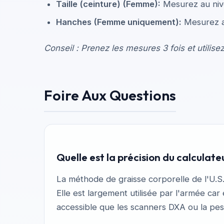
Taille (ceinture)
(
Femme
):
Mesurez au nive
Hanches
(
Femme
uniquement
):
Mesurez au
Conseil : Prenez les mesures 3 fois et utilis
Foire Aux Questions
Quelle est la précision du calculate
La méthode de graisse corporelle de l'U.
Elle est largement utilisée par l'armée car
accessible que les scanners DXA ou la pes