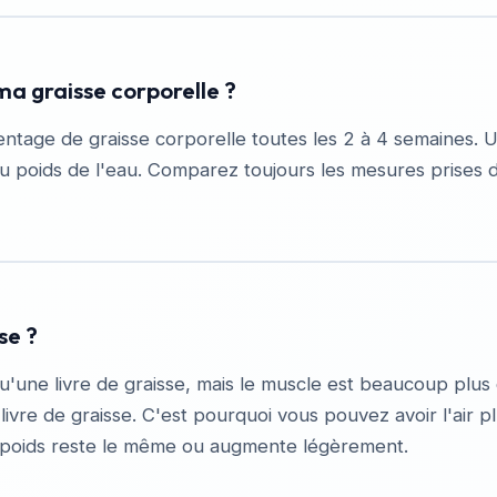
ma graisse corporelle ?
entage de graisse corporelle toutes les 2 à 4 semaines. U
 poids de l'eau. Comparez toujours les mesures prises dan
se ?
une livre de graisse, mais le muscle est beaucoup plus d
re de graisse. C'est pourquoi vous pouvez avoir l'air p
re poids reste le même ou augmente légèrement.