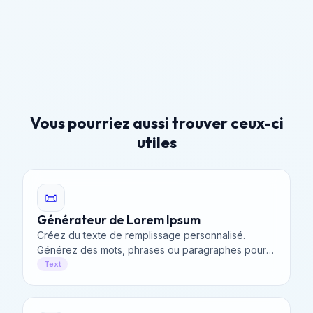
Vous pourriez aussi trouver ceux-ci
utiles
📜
Générateur de Lorem Ipsum
Créez du texte de remplissage personnalisé.
Générez des mots, phrases ou paragraphes pour
vos maquettes.
Text