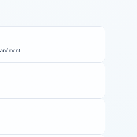
ntanément.