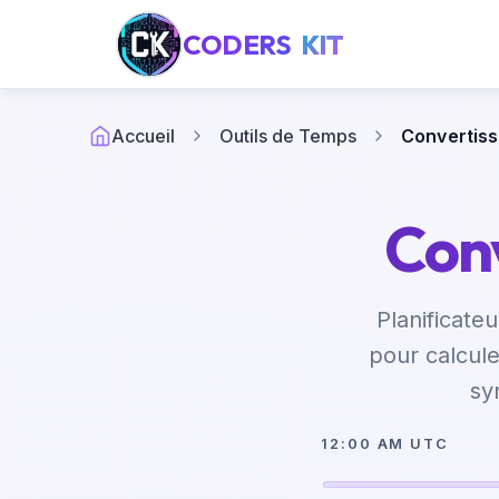
CODERS
KIT
Accueil
Outils de Temps
Convertis
Conv
Planificate
pour calcule
sy
12:00 AM UTC