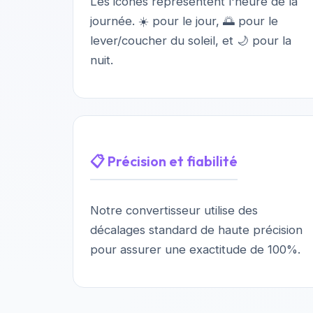
Les icônes représentent l'heure de la
journée. ☀️ pour le jour, 🌅 pour le
lever/coucher du soleil, et 🌙 pour la
nuit.
📋 Précision et fiabilité
Notre convertisseur utilise des
décalages standard de haute précision
pour assurer une exactitude de 100%.