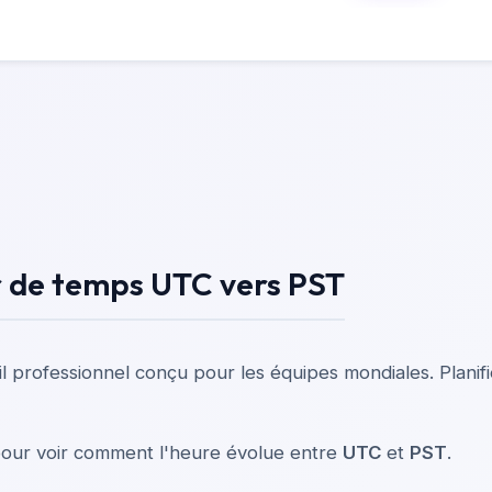
r de temps UTC vers PST
il professionnel conçu pour les équipes mondiales. Planif
 pour voir comment l'heure évolue entre
UTC
et
PST
.