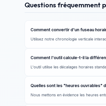
Questions fréquemment 
Comment convertir d'un fuseau horaire
Utilisez notre chronologie verticale intera
Comment l'outil calcule-t-il la différe
L'outil utilise les décalages horaires stan
Quelles sont les "heures ouvrables" da
Nous mettons en évidence les heures entr