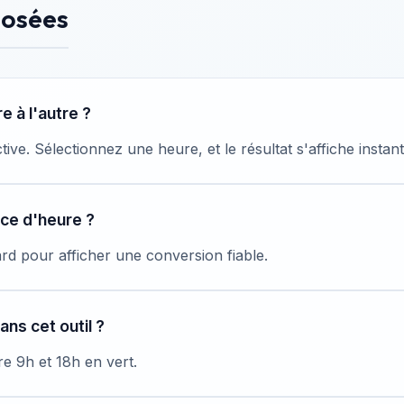
posées
 à l'autre ?
ctive. Sélectionnez une heure, et le résultat s'affiche insta
nce d'heure ?
dard pour afficher une conversion fiable.
ns cet outil ?
e 9h et 18h en vert.