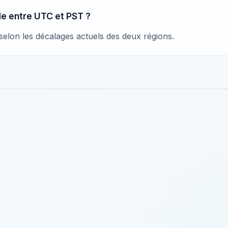
ude entre UTC et PST ?
l selon les décalages actuels des deux régions.