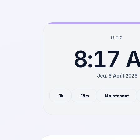
UTC
8:17 
Jeu. 6 Août 2026
-1h
-15m
Maintenant