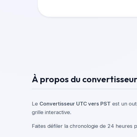
À propos du convertisseu
Le
Convertisseur UTC vers PST
est un out
grille interactive.
Faites défiler la chronologie de 24 heures