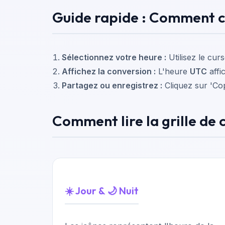
Guide rapide : Comment c
Sélectionnez votre heure :
Utilisez le curs
Affichez la conversion :
L'heure
UTC
affi
Partagez ou enregistrez :
Cliquez sur 'Cop
Comment lire la grille de 
☀️ Jour & 🌙 Nuit