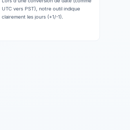
Lors d'une conversion de date (comme
UTC vers PST), notre outil indique
clairement les jours (+1/-1).