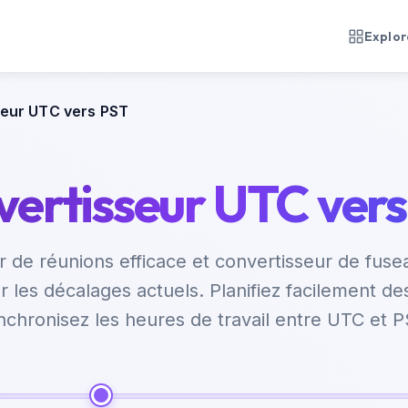
Explore
seur UTC vers PST
ertisseur UTC ver
ur de réunions efficace et convertisseur de fuse
r les décalages actuels. Planifiez facilement de
nchronisez les heures de travail entre UTC et P