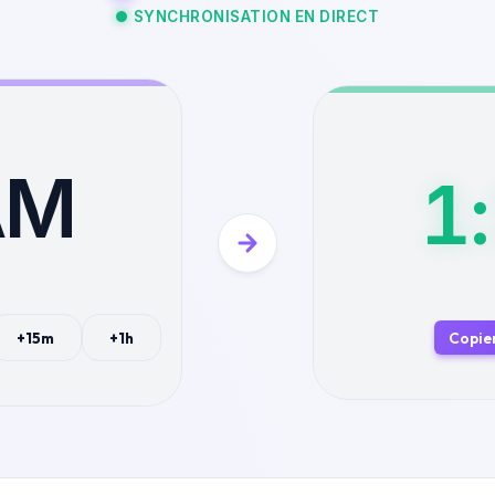
SYNCHRONISATION EN DIRECT
AM
1
Copier
+15m
+1h