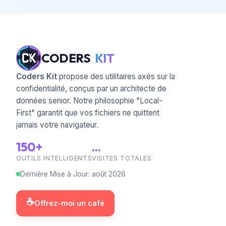
CODERS
KIT
Coders Kit
propose des utilitaires axés sur la
confidentialité, conçus par un architecte de
données senior. Notre philosophie "Local-
First" garantit que vos fichiers ne quittent
jamais votre navigateur.
150+
...
OUTILS INTELLIGENTS
VISITES TOTALES
Dernière Mise à Jour
:
août
2026
☕
Offrez-moi un café