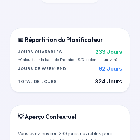
📅
Répartition du Planificateur
233
Jours
JOURS OUVRABLES
*Calculé sur la base de l'horaire US/Occidental (lun-ven).
92
Jours
JOURS DE WEEK-END
324
Jours
TOTAL DE JOURS
💡
Aperçu Contextuel
Vous avez environ 233 jours ouvrables pour