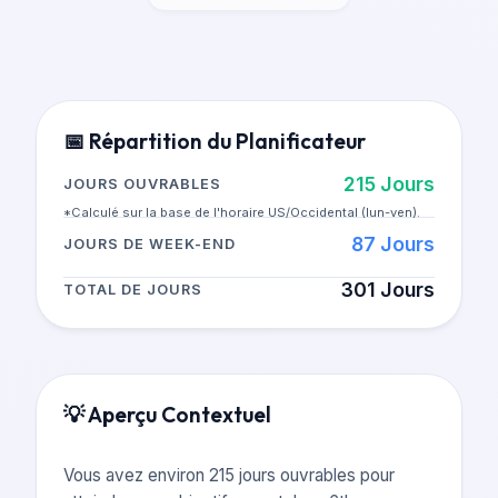
📅
Répartition du Planificateur
215
Jours
JOURS OUVRABLES
*Calculé sur la base de l'horaire US/Occidental (lun-ven).
87
Jours
JOURS DE WEEK-END
301
Jours
TOTAL DE JOURS
💡
Aperçu Contextuel
Vous avez environ 215 jours ouvrables pour