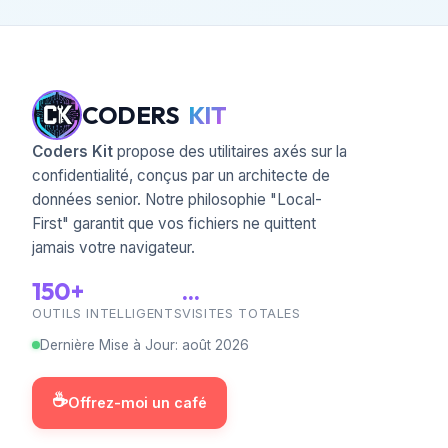
CODERS
KIT
Coders Kit
propose des utilitaires axés sur la
confidentialité, conçus par un architecte de
données senior. Notre philosophie "Local-
First" garantit que vos fichiers ne quittent
jamais votre navigateur.
150+
...
OUTILS INTELLIGENTS
VISITES TOTALES
Dernière Mise à Jour
:
août
2026
☕
Offrez-moi un café