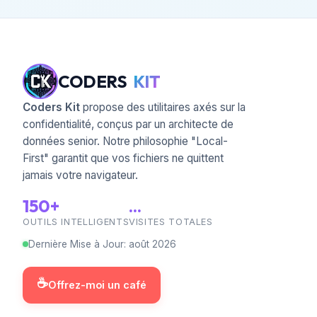
CODERS
KIT
Coders Kit
propose des utilitaires axés sur la
confidentialité, conçus par un architecte de
données senior. Notre philosophie "Local-
First" garantit que vos fichiers ne quittent
jamais votre navigateur.
150+
...
OUTILS INTELLIGENTS
VISITES TOTALES
Dernière Mise à Jour
:
août
2026
☕
Offrez-moi un café