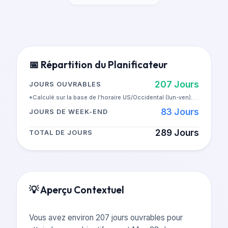
📅
Répartition du Planificateur
207
Jours
JOURS OUVRABLES
*Calculé sur la base de l'horaire US/Occidental (lun-ven).
83
Jours
JOURS DE WEEK-END
289
Jours
TOTAL DE JOURS
💡
Aperçu Contextuel
Vous avez environ 207 jours ouvrables pour