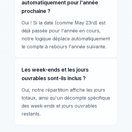
automatiquement pour l'année
prochaine ?
Oui ! Si la date (comme May 23rd) est
déjà passée pour l'année en cours,
notre logique déplace automatiquement
le compte à rebours l'année suivante.
Les week-ends et les jours
ouvrables sont-ils inclus ?
Oui, notre répartition affiche les jours
totaux, ainsi qu'un décompte spécifique
des week-ends et jours ouvrables
restants.