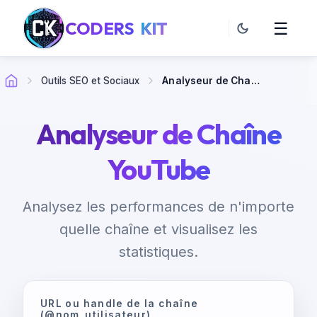
CODERS
KIT
☰
Outils SEO et Sociaux
Analyseur de Chaîne YouTube
Analyseur de Chaîne
YouTube
Analysez les performances de n'importe
quelle chaîne et visualisez les
statistiques.
URL ou handle de la chaîne
(@nom_utilisateur)