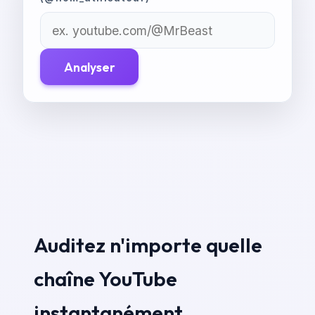
Analyser
Auditez n'importe quelle
chaîne YouTube
instantanément