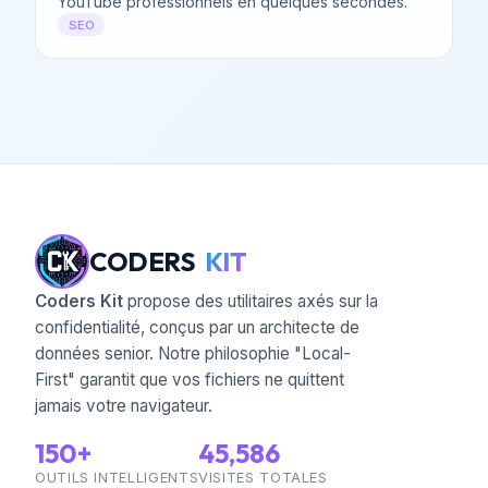
YouTube professionnels en quelques secondes.
SEO
CODERS
KIT
Coders Kit
propose des utilitaires axés sur la
confidentialité, conçus par un architecte de
données senior. Notre philosophie "Local-
First" garantit que vos fichiers ne quittent
jamais votre navigateur.
150+
45,586
OUTILS INTELLIGENTS
VISITES TOTALES