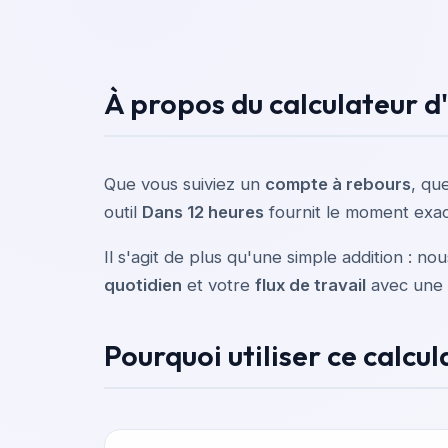
À propos du calculateur d
Que vous suiviez un
compte à rebours
, qu
outil
Dans 12 heures
fournit le moment exac
Il s'agit de plus qu'une simple addition : n
quotidien
et votre
flux de travail
avec une p
Pourquoi utiliser ce calcul