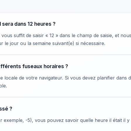
l sera dans 12 heures ?
l vous suffit de saisir « 12 » dans le champ de saisie, et no
 le jour ou la semaine suivant(e) si nécessaire.
ifférents fuseaux horaires ?
re locale de votre navigateur. Si vous devez planifier dans 
ble.
assé ?
ar exemple, -5), vous pouvez savoir quelle heure il était il