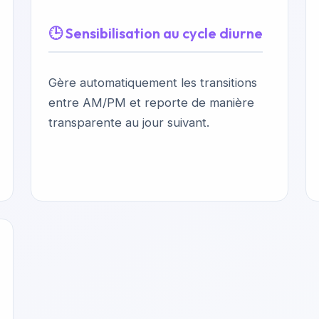
🕒 Sensibilisation au cycle diurne
Gère automatiquement les transitions
entre AM/PM et reporte de manière
transparente au jour suivant.