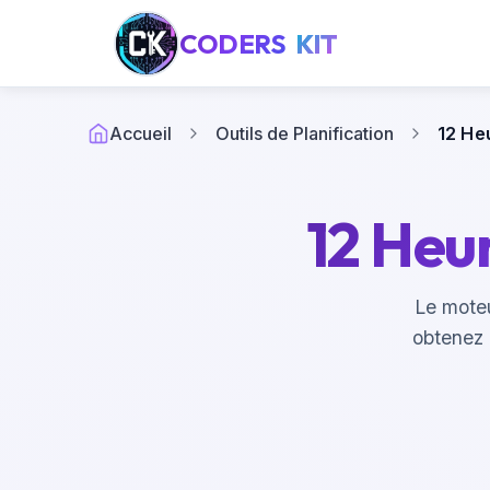
CODERS
KIT
Accueil
Outils de Planification
12 He
12 Heu
Le moteu
obtenez 