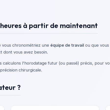
'heures à partir de maintenant
e vous chronométriez une
équipe de travail
ou que vous 
t dont vous avez besoin.
ous calculons l'horodatage futur (ou passé) précis, pour v
récision chirurgicale.
ateur ?