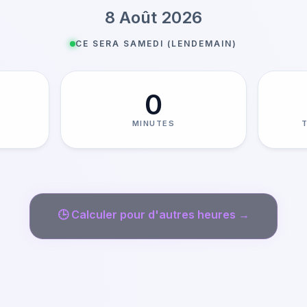
8 Août 2026
CE SERA SAMEDI (LENDEMAIN)
0
MINUTES
🕒
Calculer pour d'autres heures →