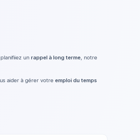
planifiiez un
rappel à long terme
, notre
ous aider à gérer votre
emploi du temps