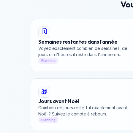
Vou
🗓️
Semaines restantes dans l'année
Voyez exactement combien de semaines, de
jours et d'heures il reste dans l'année en
cours.
Planning
🎁
Jours avant Noël
Combien de jours reste-t-il exactement avant
Noël ? Suivez le compte à rebours.
Planning