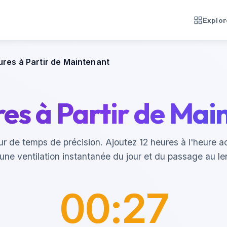
Explore
ures à Partir de Maintenant
res à Partir de Mai
r de temps de précision. Ajoutez 12 heures à l'heure ac
une ventilation instantanée du jour et du passage au l
00:27