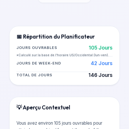
📅
Répartition du Planificateur
105
Jours
JOURS OUVRABLES
*Calculé sur la base de l'horaire US/Occidental (lun-ven).
42
Jours
JOURS DE WEEK-END
146
Jours
TOTAL DE JOURS
💡
Aperçu Contextuel
Vous avez environ 105 jours ouvrables pour